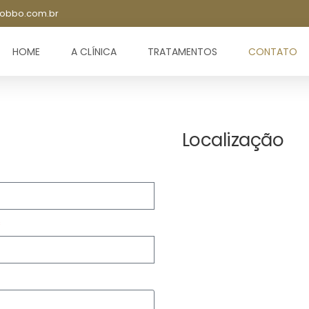
obbo.com.br
HOME
A CLÍNICA
TRATAMENTOS
CONTATO
Localização