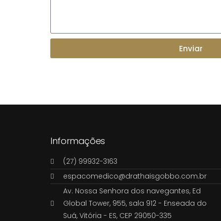
Enviar
Informações
(27) 99932-3163
espacomedico@drathaisgobbo.com.br
Av. Nossa Senhora dos navegantes, Ed
Global Tower, 955, sala 912 - Enseada do
Suá, Vitória - ES, CEP 29050-335