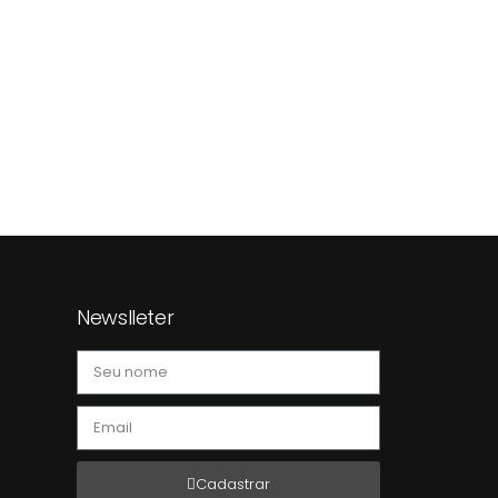
Newslleter
Cadastrar